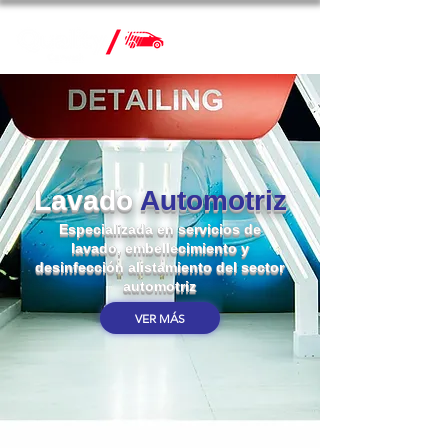
Lavado
Automotriz
Especializada en servicios de
lavado, embellecimiento y
desinfección alistamiento del sector
automotriz
VER MÁS