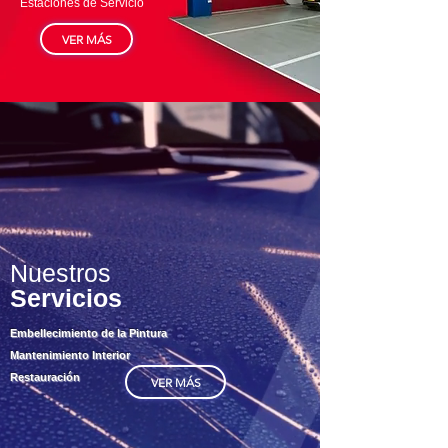
Estaciones de Servicio
VER MÁS
Nuestros
Servicios
Embellecimiento de la Pintura
Mantenimiento Interior
Restauración
VER MÁS