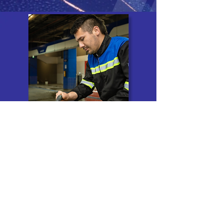
coordinador.calidad@qualitycar
w.com